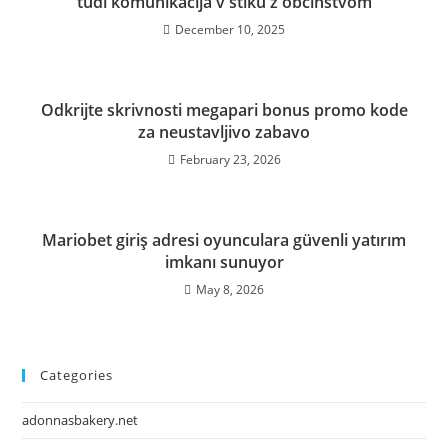
tudi komunikacija v stiku z obcinstvom
December 10, 2025
Odkrijte skrivnosti megapari bonus promo kode
za neustavljivo zabavo
February 23, 2026
Mariobet giriş adresi oyunculara güvenli yatırım
imkanı sunuyor
May 8, 2026
Categories
adonnasbakery.net