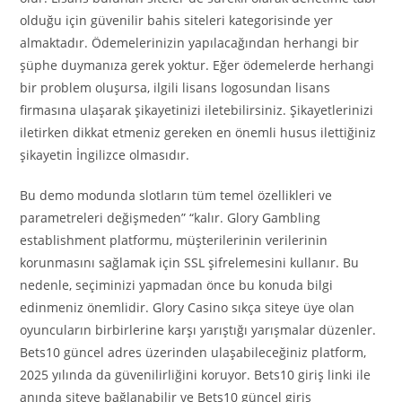
olduğu için güvenilir bahis siteleri kategorisinde yer
almaktadır. Ödemelerinizin yapılacağından herhangi bir
şüphe duymanıza gerek yoktur. Eğer ödemelerde herhangi
bir problem oluşursa, ilgili lisans logosundan lisans
firmasına ulaşarak şikayetinizi iletebilirsiniz. Şikayetlerinizi
iletirken dikkat etmeniz gereken en önemli husus ilettiğiniz
şikayetin İngilizce olmasıdır.
Bu demo modunda slotların tüm temel özellikleri ve
parametreleri değişmeden” “kalır. Glory Gambling
establishment platformu, müşterilerinin verilerinin
korunmasını sağlamak için SSL şifrelemesini kullanır. Bu
nedenle, seçiminizi yapmadan önce bu konuda bilgi
edinmeniz önemlidir. Glory Casino sıkça siteye üye olan
oyuncuların birbirlerine karşı yarıştığı yarışmalar düzenler.
Bets10 güncel adres üzerinden ulaşabileceğiniz platform,
2025 yılında da güvenilirliğini koruyor. Bets10 giriş linki ile
anında siteye bağlanabilir ve Bets10 güncel giriş