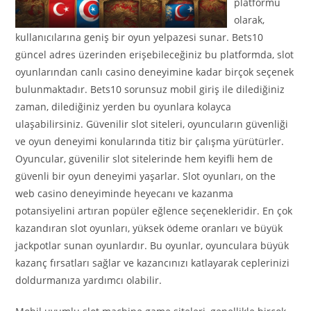
platformu
olarak,
kullanıcılarına geniş bir oyun yelpazesi sunar. Bets10
güncel adres üzerinden erişebileceğiniz bu platformda, slot
oyunlarından canlı casino deneyimine kadar birçok seçenek
bulunmaktadır. Bets10 sorunsuz mobil giriş ile dilediğiniz
zaman, dilediğiniz yerden bu oyunlara kolayca
ulaşabilirsiniz. Güvenilir slot siteleri, oyuncuların güvenliği
ve oyun deneyimi konularında titiz bir çalışma yürütürler.
Oyuncular, güvenilir slot sitelerinde hem keyifli hem de
güvenli bir oyun deneyimi yaşarlar. Slot oyunları, on the
web casino deneyiminde heyecanı ve kazanma
potansiyelini artıran popüler eğlence seçenekleridir. En çok
kazandıran slot oyunları, yüksek ödeme oranları ve büyük
jackpotlar sunan oyunlardır. Bu oyunlar, oyunculara büyük
kazanç fırsatları sağlar ve kazancınızı katlayarak ceplerinizi
doldurmanıza yardımcı olabilir.