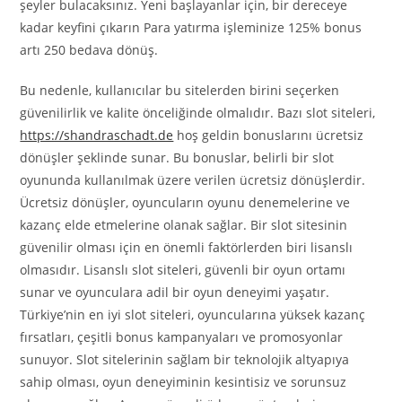
şeyler bulacaksınız. Yeni başlayanlar için, bir dereceye
kadar keyfini çıkarın Para yatırma işleminize 125% bonus
artı 250 bedava dönüş.
Bu nedenle, kullanıcılar bu sitelerden birini seçerken
güvenilirlik ve kalite önceliğinde olmalıdır. Bazı slot siteleri,
https://shandraschadt.de
hoş geldin bonuslarını ücretsiz
dönüşler şeklinde sunar. Bu bonuslar, belirli bir slot
oyununda kullanılmak üzere verilen ücretsiz dönüşlerdir.
Ücretsiz dönüşler, oyuncuların oyunu denemelerine ve
kazanç elde etmelerine olanak sağlar. Bir slot sitesinin
güvenilir olması için en önemli faktörlerden biri lisanslı
olmasıdır. Lisanslı slot siteleri, güvenli bir oyun ortamı
sunar ve oyunculara adil bir oyun deneyimi yaşatır.
Türkiye’nin en iyi slot siteleri, oyuncularına yüksek kazanç
fırsatları, çeşitli bonus kampanyaları ve promosyonlar
sunuyor. Slot sitelerinin sağlam bir teknolojik altyapıya
sahip olması, oyun deneyiminin kesintisiz ve sorunsuz