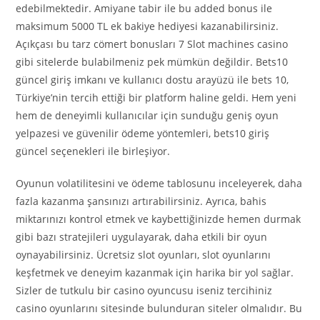
edebilmektedir. Amiyane tabir ile bu added bonus ile
maksimum 5000 TL ek bakiye hediyesi kazanabilirsiniz.
Açıkçası bu tarz cömert bonusları 7 Slot machines casino
gibi sitelerde bulabilmeniz pek mümkün değildir. Bets10
güncel giriş imkanı ve kullanıcı dostu arayüzü ile bets 10,
Türkiye’nin tercih ettiği bir platform haline geldi. Hem yeni
hem de deneyimli kullanıcılar için sunduğu geniş oyun
yelpazesi ve güvenilir ödeme yöntemleri, bets10 giriş
güncel seçenekleri ile birleşiyor.
Oyunun volatilitesini ve ödeme tablosunu inceleyerek, daha
fazla kazanma şansınızı artırabilirsiniz. Ayrıca, bahis
miktarınızı kontrol etmek ve kaybettiğinizde hemen durmak
gibi bazı stratejileri uygulayarak, daha etkili bir oyun
oynayabilirsiniz. Ücretsiz slot oyunları, slot oyunlarını
keşfetmek ve deneyim kazanmak için harika bir yol sağlar.
Sizler de tutkulu bir casino oyuncusu iseniz tercihiniz
casino oyunlarını sitesinde bulunduran siteler olmalıdır. Bu