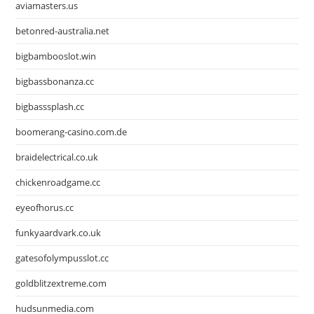
aviamasters.us
betonred-australia.net
bigbambooslot.win
bigbassbonanza.cc
bigbasssplash.cc
boomerang-casino.com.de
braidelectrical.co.uk
chickenroadgame.cc
eyeofhorus.cc
funkyaardvark.co.uk
gatesofolympusslot.cc
goldblitzextreme.com
hudsunmedia.com