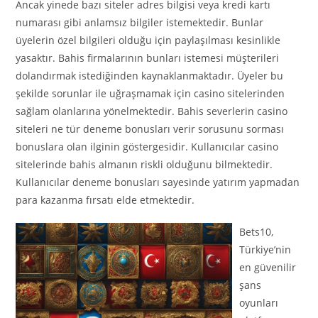
Ancak yinede bazı siteler adres bilgisi veya kredi kartı
numarası gibi anlamsız bilgiler istemektedir. Bunlar
üyelerin özel bilgileri olduğu için paylaşılması kesinlikle
yasaktır. Bahis firmalarının bunları istemesi müşterileri
dolandırmak istediğinden kaynaklanmaktadır. Üyeler bu
şekilde sorunlar ile uğraşmamak için casino sitelerinden
sağlam olanlarına yönelmektedir. Bahis severlerin casino
siteleri ne tür deneme bonusları verir sorusunu sorması
bonuslara olan ilginin göstergesidir. Kullanıcılar casino
sitelerinde bahis almanın riskli olduğunu bilmektedir.
Kullanıcılar deneme bonusları sayesinde yatırım yapmadan
para kazanma fırsatı elde etmektedir.
Bets10,
Türkiye’nin
en güvenilir
şans
oyunları