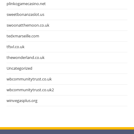
plinkogamecasino.net
sweetbonanzaslot.us
swoonatthemoon.co.uk
tedxmarseille.com
tfsvl.co.uk
thewonderland.co.uk
Uncategorized
wbcommunitytrust.co.uk
wbcommunitytrust.co.uk2
winvegasplus.org