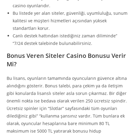
casino oyunlarıdır.
Bu listede yer alan siteler, güvenliği, uyumluluğu, sunum
kalitesi ve müşteri hizmetleri açısından yüksek
standartları korur.
Canlı destek hattından istediğiniz zaman diliminde”
“7/24 destek talebinde bulunabilirsiniz.
Bonus Veren Siteler Casino Bonusu Verir
Mi?
Bu lisans, oyunların tamamında oyuncuların güvence altına
alındığını gösterir. Bonus talebi, para çekim ya da iletişim
gibi konularda lisanslı siteler asla sorun çıkarmaz. Bir diğer
önemli nokta ise bedava olarak verilen 250 ücretsiz spindir.
Ücretsiz spinler için “Slotlar” sayfasındaki tüm oyunları
dilediğiniz gibi” “kullanma şansınız vardır. Tüm bunlara ek
olarak, oyuncular hesaplarına bare minimum 80 TL
maksimum ise 5000 TL yatırarak bonusu hidup