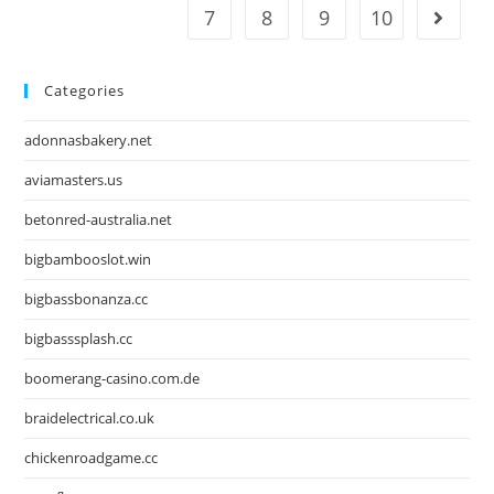
7
8
9
10
Categories
adonnasbakery.net
aviamasters.us
betonred-australia.net
bigbambooslot.win
bigbassbonanza.cc
bigbasssplash.cc
boomerang-casino.com.de
braidelectrical.co.uk
chickenroadgame.cc