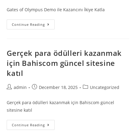
Gates of Olympus Demo ile Kazancını İkiye Katla
Continue Reading
Gerçek para ödülleri kazanmak
için Bahiscom güncel sitesine
katıl
admin
December 18, 2025
Uncategorized
Gerçek para ödülleri kazanmak için Bahiscom güncel
sitesine katıl
Continue Reading