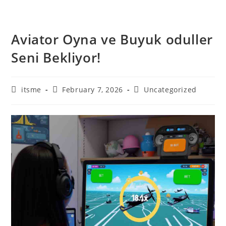
Aviator Oyna ve Buyuk oduller
Seni Bekliyor!
itsme
February 7, 2026
Uncategorized