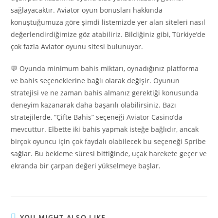
sağlayacaktır. Aviator oyun bonusları hakkında
konuştuğumuza göre şimdi listemizde yer alan siteleri nasıl
değerlendirdiğimize göz atabiliriz. Bildiğiniz gibi, Türkiye’de
çok fazla Aviator oyunu sitesi bulunuyor.
💬 Oyunda minimum bahis miktarı, oynadığınız platforma
ve bahis seçeneklerine bağlı olarak değişir. Oyunun
stratejisi ve ne zaman bahis almanız gerektiği konusunda
deneyim kazanarak daha başarılı olabilirsiniz. Bazı
stratejilerde, “Çifte Bahis” seçeneği Aviator Casino’da
mevcuttur. Elbette iki bahis yapmak isteğe bağlıdır, ancak
birçok oyuncu için çok faydalı olabilecek bu seçeneği Spribe
sağlar. Bu bekleme süresi bittiğinde, uçak harekete geçer ve
ekranda bir çarpan değeri yükselmeye başlar.
YOU MIGHT ALSO LIKE