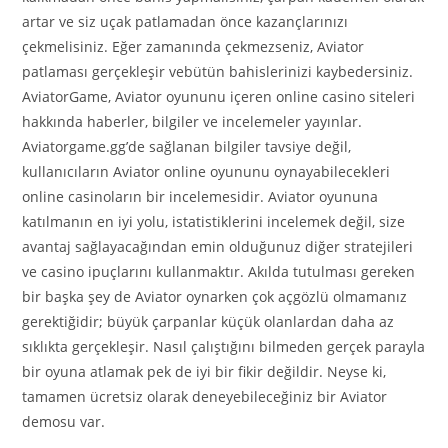
artar ve siz uçak patlamadan önce kazançlarınızı
çekmelisiniz. Eğer zamanında çekmezseniz, Aviator
patlaması gerçekleşir vebütün bahislerinizi kaybedersiniz.
AviatorGame, Aviator oyununu içeren online casino siteleri
hakkında haberler, bilgiler ve incelemeler yayınlar.
Aviatorgame.gg’de sağlanan bilgiler tavsiye değil,
kullanıcıların Aviator online oyununu oynayabilecekleri
online casinoların bir incelemesidir. Aviator oyununa
katılmanın en iyi yolu, istatistiklerini incelemek değil, size
avantaj sağlayacağından emin olduğunuz diğer stratejileri
ve casino ipuçlarını kullanmaktır. Akılda tutulması gereken
bir başka şey de Aviator oynarken çok açgözlü olmamanız
gerektiğidir; büyük çarpanlar küçük olanlardan daha az
sıklıkta gerçekleşir. Nasıl çalıştığını bilmeden gerçek parayla
bir oyuna atlamak pek de iyi bir fikir değildir. Neyse ki,
tamamen ücretsiz olarak deneyebileceğiniz bir Aviator
demosu var.