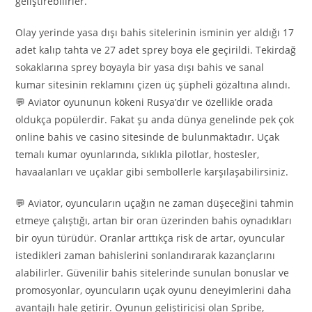
geliştirebilirler.
Olay yerinde yasa dışı bahis sitelerinin isminin yer aldığı 17
adet kalıp tahta ve 27 adet sprey boya ele geçirildi. Tekirdağ
sokaklarına sprey boyayla bir yasa dışı bahis ve sanal
kumar sitesinin reklamını çizen üç şüpheli gözaltına alındı.
💬 Aviator oyununun kökeni Rusya’dır ve özellikle orada
oldukça popülerdir. Fakat şu anda dünya genelinde pek çok
online bahis ve casino sitesinde de bulunmaktadır. Uçak
temalı kumar oyunlarında, sıklıkla pilotlar, hostesler,
havaalanları ve uçaklar gibi sembollerle karşılaşabilirsiniz.
💬 Aviator, oyuncuların uçağın ne zaman düşeceğini tahmin
etmeye çalıştığı, artan bir oran üzerinden bahis oynadıkları
bir oyun türüdür. Oranlar arttıkça risk de artar, oyuncular
istedikleri zaman bahislerini sonlandırarak kazançlarını
alabilirler. Güvenilir bahis sitelerinde sunulan bonuslar ve
promosyonlar, oyuncuların uçak oyunu deneyimlerini daha
avantajlı hale getirir. Oyunun geliştiricisi olan Spribe,