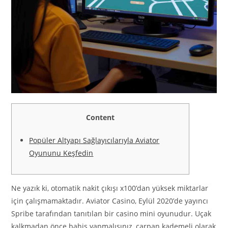
Content
Popüler Altyapı Sağlayıcılarıyla Aviator
Oyununu Keşfedin
Ne yazık ki, otomatik nakit çıkışı x100’dan yüksek miktarlar
için çalışmamaktadır. Aviator Casino, Eylül 2020’de yayıncı
Spribe tarafından tanıtılan bir casino mini oyunudur. Uçak
kalkmadan önce bahis yapmalısınız, çarpan kademeli olarak