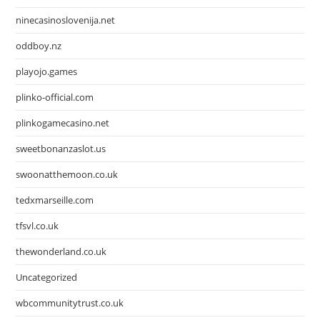
ninecasinoslovenija.net
oddboy.nz
playojo.games
plinko-official.com
plinkogamecasino.net
sweetbonanzaslot.us
swoonatthemoon.co.uk
tedxmarseille.com
tfsvl.co.uk
thewonderland.co.uk
Uncategorized
wbcommunitytrust.co.uk