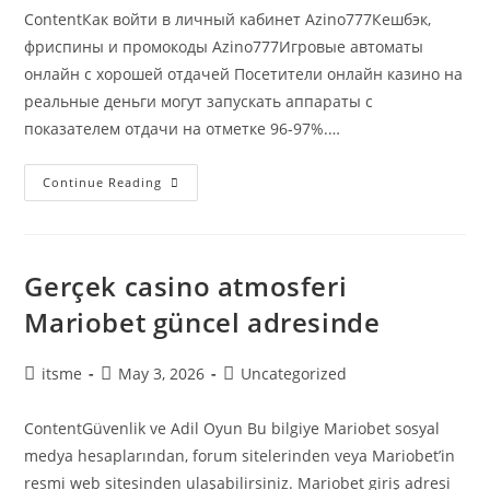
ContentКак войти в личный кабинет Azino777Кешбэк,
фриспины и промокоды Azino777Игровые автоматы
онлайн с хорошей отдачей Посетители онлайн казино на
реальные деньги могут запускать аппараты с
показателем отдачи на отметке 96-97%.…
Continue Reading
Gerçek casino atmosferi
Mariobet güncel adresinde
itsme
May 3, 2026
Uncategorized
ContentGüvenlik ve Adil Oyun Bu bilgiye Mariobet sosyal
medya hesaplarından, forum sitelerinden veya Mariobet’in
resmi web sitesinden ulaşabilirsiniz. Mariobet giriş adresi