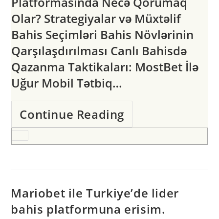
Platformasında Necə Qorumaq
Olar? Strategiyalar və Müxtəlif
Bahis Seçimləri Bahis Növlərinin
Qarşılaşdırılması Canlı Bahisdə
Qazanma Taktikaları: MostBet İlə
Uğur Mobil Tətbiq…
Continue Reading
Mariobet ile Turkiye’de lider
bahis platformuna erisim.