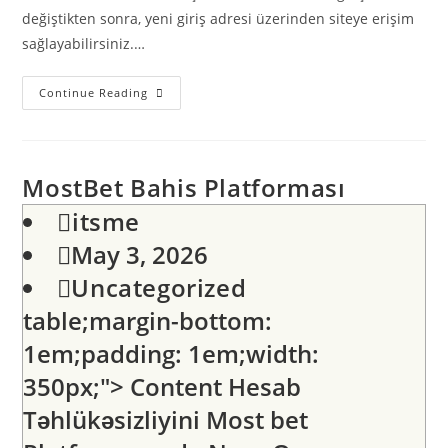
değiştikten sonra, yeni giriş adresi üzerinden siteye erişim
sağlayabilirsiniz.…
Continue Reading
MostBet Bahis Platforması
itsme
May 3, 2026
Uncategorized
table;margin-bottom:
1em;padding: 1em;width:
350px;"> Content Hesab
Təhlükəsizliyini Most bet