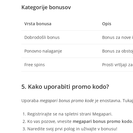
Kategorije bonusov
Vrsta bonusa
Opis
Dobrodošli bonus
Bonus za nove ig
Ponovno nalaganje
Bonus za obstoj
Free spins
Prosti vrtljaji 
5. Kako uporabiti promo kodo?
Uporaba
megapari bonus promo kode
je enostavna. Tukaj 
Registrirajte se na spletni strani Megapari.
Ko vas pozove, vnesite
megapari bonus promo kodo
Naredite svoj prvi polog in uživajte v bonusu!