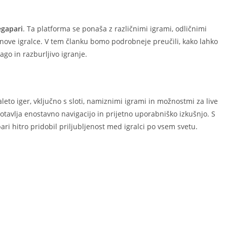
gapari
. Ta platforma se ponaša z različnimi igrami, odličnimi
o nove igralce. V tem članku bomo podrobneje preučili, kako lahko
o in razburljivo igranje.
aleto iger, vključno s sloti, namiznimi igrami in možnostmi za live
otavlja enostavno navigacijo in prijetno uporabniško izkušnjo. S
ari hitro pridobil priljubljenost med igralci po vsem svetu.