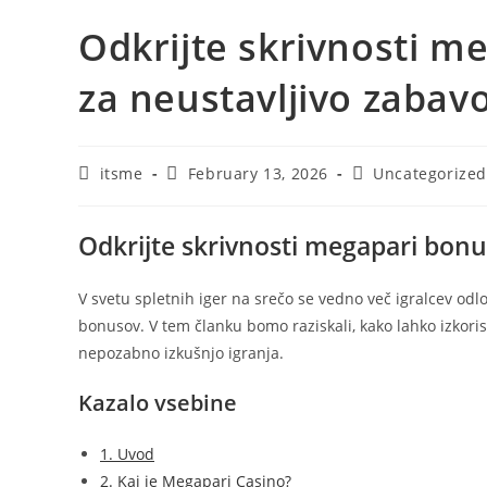
Odkrijte skrivnosti 
za neustavljivo zabav
itsme
February 13, 2026
Uncategorize
Odkrijte skrivnosti megapari bon
V svetu spletnih iger na srečo se vedno več igralcev odl
bonusov. V tem članku bomo raziskali, kako lahko izkoris
nepozabno izkušnjo igranja.
Kazalo vsebine
1. Uvod
2. Kaj je Megapari Casino?