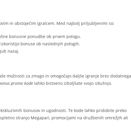
ovim in obstoječim igralcem. Med najbolj priljubljenimi so:
dušne bonusne ponudbe ob prvem pologu.
 izkoristijo bonuse ob naslednjih pologih.
zgub nazaj.
 vaše možnosti za zmago in omogočajo daljše igranje brez dodatneg
bonus promo kode
lahko bistveno izboljšate svojo izkušnjo.
skluzivnih bonusov in ugodnosti. Te kode lahko pridobite preko
pletno stranjo Megapari, promocijami na družbenih omrežjih ali