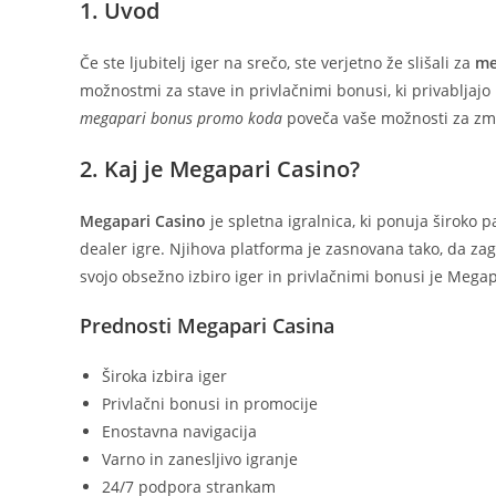
1. Uvod
Če ste ljubitelj iger na srečo, ste verjetno že slišali za
me
možnostmi za stave in privlačnimi bonusi, ki privabljaj
megapari bonus promo koda
poveča vaše možnosti za zmag
2. Kaj je Megapari Casino?
Megapari Casino
je spletna igralnica, ki ponuja široko p
dealer igre. Njihova platforma je zasnovana tako, da zag
svojo obsežno izbiro iger in privlačnimi bonusi je Megap
Prednosti Megapari Casina
Široka izbira iger
Privlačni bonusi in promocije
Enostavna navigacija
Varno in zanesljivo igranje
24/7 podpora strankam