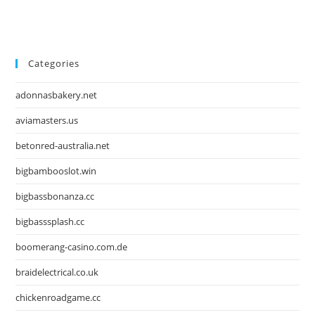
Categories
adonnasbakery.net
aviamasters.us
betonred-australia.net
bigbambooslot.win
bigbassbonanza.cc
bigbasssplash.cc
boomerang-casino.com.de
braidelectrical.co.uk
chickenroadgame.cc