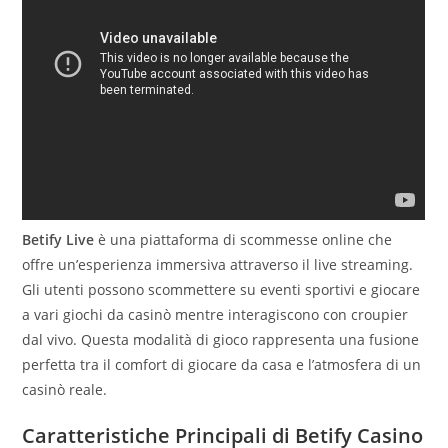
Betify Live
è una piattaforma di scommesse online che
offre un’esperienza immersiva attraverso il live streaming.
Gli utenti possono scommettere su eventi sportivi e giocare
a vari giochi da casinò mentre interagiscono con croupier
dal vivo. Questa modalità di gioco rappresenta una fusione
perfetta tra il comfort di giocare da casa e l’atmosfera di un
casinò reale.
Caratteristiche Principali di Betify Casino