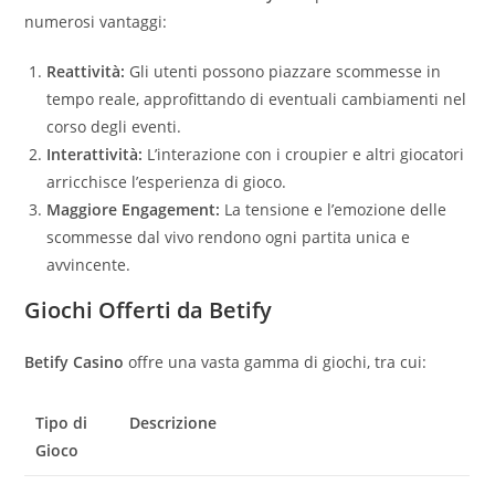
numerosi vantaggi:
Reattività:
Gli utenti possono piazzare scommesse in
tempo reale, approfittando di eventuali cambiamenti nel
corso degli eventi.
Interattività:
L’interazione con i croupier e altri giocatori
arricchisce l’esperienza di gioco.
Maggiore Engagement:
La tensione e l’emozione delle
scommesse dal vivo rendono ogni partita unica e
avvincente.
Giochi Offerti da Betify
Betify Casino
offre una vasta gamma di giochi, tra cui:
Tipo di
Descrizione
Gioco