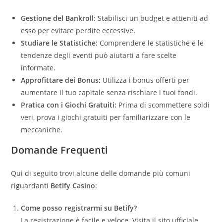
Gestione del Bankroll:
Stabilisci un budget e attieniti ad
esso per evitare perdite eccessive.
Studiare le Statistiche:
Comprendere le statistiche e le
tendenze degli eventi può aiutarti a fare scelte
informate.
Approfittare dei Bonus:
Utilizza i bonus offerti per
aumentare il tuo capitale senza rischiare i tuoi fondi.
Pratica con i Giochi Gratuiti:
Prima di scommettere soldi
veri, prova i giochi gratuiti per familiarizzare con le
meccaniche.
Domande Frequenti
Qui di seguito trovi alcune delle domande più comuni
riguardanti
Betify Casino
:
Come posso registrarmi su Betify?
La registrazione è facile e veloce. Visita il sito ufficiale,