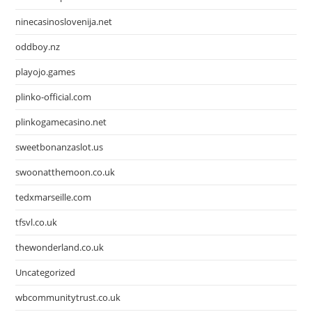
ninecasinoslovenija.net
oddboy.nz
playojo.games
plinko-official.com
plinkogamecasino.net
sweetbonanzaslot.us
swoonatthemoon.co.uk
tedxmarseille.com
tfsvl.co.uk
thewonderland.co.uk
Uncategorized
wbcommunitytrust.co.uk